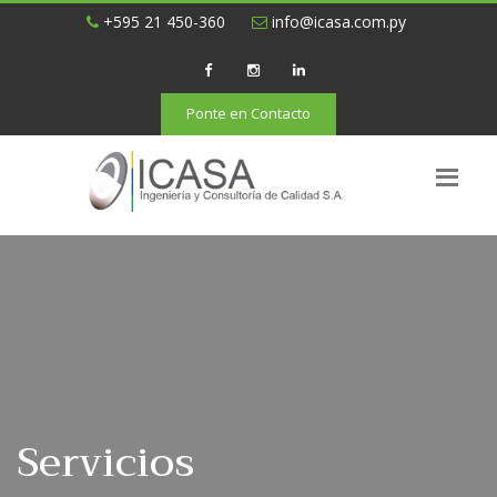
+595 21 450-360
info@icasa.com.py
Ponte en Contacto
Servicios