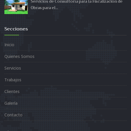
Servicios de Consultoría para la Fiscalización de
Obras para el...
Secciones
Inicio
Quienes Somos
Servicios
Trabajos
Clientes
Galería
Contacto