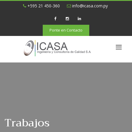
+595 21 450-360
info@icasa.com.py
Ponte en Contacto
Trabajos