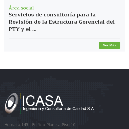
Área social
Servicios de consultoría para la
Revisión de la Estructura Gerencial del
PTY y el ...
Ver Más
Humaitá 145 - Edificio Planeta Piso 10