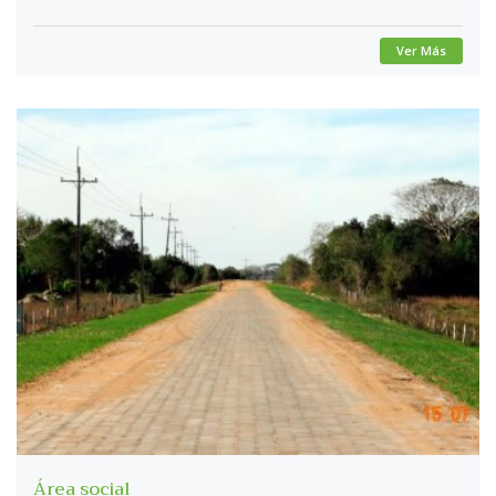
Ver Más
Área social