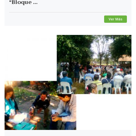
“Bloque ...
Ver Más